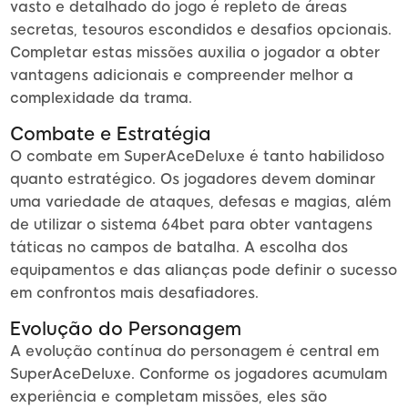
vasto e detalhado do jogo é repleto de áreas
secretas, tesouros escondidos e desafios opcionais.
Completar estas missões auxilia o jogador a obter
vantagens adicionais e compreender melhor a
complexidade da trama.
Combate e Estratégia
O combate em SuperAceDeluxe é tanto habilidoso
quanto estratégico. Os jogadores devem dominar
uma variedade de ataques, defesas e magias, além
de utilizar o sistema 64bet para obter vantagens
táticas no campos de batalha. A escolha dos
equipamentos e das alianças pode definir o sucesso
em confrontos mais desafiadores.
Evolução do Personagem
A evolução contínua do personagem é central em
SuperAceDeluxe. Conforme os jogadores acumulam
experiência e completam missões, eles são