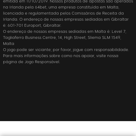
emitida em 11/10/2019. Nossos produtos de apostas são operados
na Irlanda pela 64bet, uma empresa constituída em Malta,
licenciada e regulamentada pelos Comissários de Receita da
Irlanda. O endereço de nossas empresas sediadas em Gibraltar
é: 601-701 Europort, Gibraltar.
O endereço de nossas empresas sediadas em Malta é: Level 7,
Tagliaferro Business Centre, 14, High Street, Sliema SLM 1549,
Malta
O jogo pode ser viciante; por favor, jogue com responsabilidade.
Para mais informações sobre como nos apoiar, visite nossa
página de Jogo Responsável.