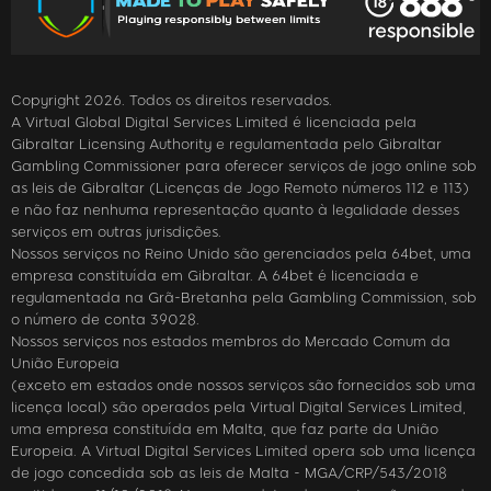
Copyright 2026. Todos os direitos reservados.
A Virtual Global Digital Services Limited é licenciada pela
Gibraltar Licensing Authority e regulamentada pelo Gibraltar
Gambling Commissioner para oferecer serviços de jogo online sob
as leis de Gibraltar (Licenças de Jogo Remoto números 112 e 113)
e não faz nenhuma representação quanto à legalidade desses
serviços em outras jurisdições.
Nossos serviços no Reino Unido são gerenciados pela 64bet, uma
empresa constituída em Gibraltar. A 64bet é licenciada e
regulamentada na Grã-Bretanha pela Gambling Commission, sob
o número de conta 39028.
Nossos serviços nos estados membros do Mercado Comum da
União Europeia
(exceto em estados onde nossos serviços são fornecidos sob uma
licença local) são operados pela Virtual Digital Services Limited,
uma empresa constituída em Malta, que faz parte da União
Europeia. A Virtual Digital Services Limited opera sob uma licença
de jogo concedida sob as leis de Malta - MGA/CRP/543/2018