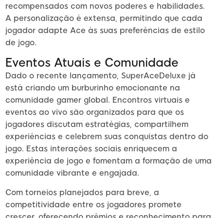
recompensados com novos poderes e habilidades.
A personalização é extensa, permitindo que cada
jogador adapte Ace às suas preferências de estilo
de jogo.
Eventos Atuais e Comunidade
Dado o recente lançamento, SuperAceDeluxe já
está criando um burburinho emocionante na
comunidade gamer global. Encontros virtuais e
eventos ao vivo são organizados para que os
jogadores discutam estratégias, compartilhem
experiências e celebrem suas conquistas dentro do
jogo. Estas interações sociais enriquecem a
experiência de jogo e fomentam a formação de uma
comunidade vibrante e engajada.
Com torneios planejados para breve, a
competitividade entre os jogadores promete
crescer, oferecendo prêmios e reconhecimento para