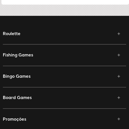
Roulette
Fishing Games
Bingo Games
Board Games
Promoções