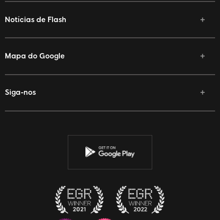
Notícias de Flash
Mapa do Google
Siga-nos
Facebook
Twitter
YouTube
Instagram
Discord
Twitch
Reddit