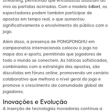
streaming, permitindo que entusiastas assistam ao
vivo as partidas acirradas. Com o modelo
64bet
, os
espectadores podem também participar de
apostas em tempo real, o que aumentou
significativamente o envolvimento do público com o
jogo.
Além disso, a presença de PONGPONGHU em
campeonatos internacionais colocou o jogo no
mapa dos e-sports, permitindo que jogadores de
todo o mundo se conectem. As táticas sofisticadas,
combinadas com a estratégia das apostas, são
discutidas em fóruns online, promovendo um cenário
colaborativo que melhora o nível geral do jogo e
promove o crescimento da comunidade global de
jogadores.
Inovações e Evolução
A inserção de tecnologias inovadoras continua a