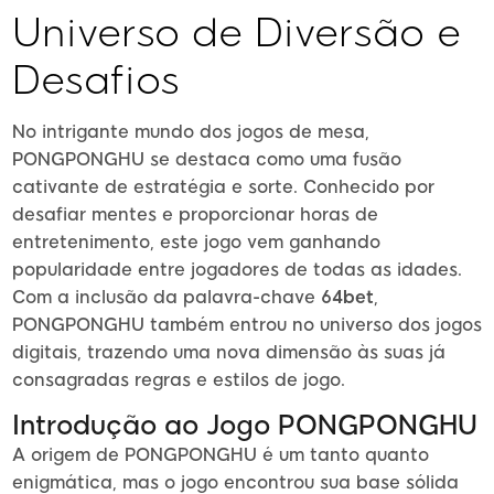
Universo de Diversão e
Desafios
No intrigante mundo dos jogos de mesa,
PONGPONGHU se destaca como uma fusão
cativante de estratégia e sorte. Conhecido por
desafiar mentes e proporcionar horas de
entretenimento, este jogo vem ganhando
popularidade entre jogadores de todas as idades.
Com a inclusão da palavra-chave
64bet
,
PONGPONGHU também entrou no universo dos jogos
digitais, trazendo uma nova dimensão às suas já
consagradas regras e estilos de jogo.
Introdução ao Jogo PONGPONGHU
A origem de PONGPONGHU é um tanto quanto
enigmática, mas o jogo encontrou sua base sólida