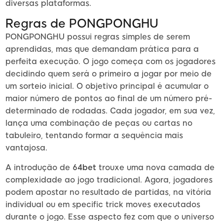
diversas plataformas.
Regras de PONGPONGHU
PONGPONGHU possui regras simples de serem
aprendidas, mas que demandam prática para a
perfeita execução. O jogo começa com os jogadores
decidindo quem será o primeiro a jogar por meio de
um sorteio inicial. O objetivo principal é acumular o
maior número de pontos ao final de um número pré-
determinado de rodadas. Cada jogador, em sua vez,
lança uma combinação de peças ou cartas no
tabuleiro, tentando formar a sequência mais
vantajosa.
A introdução de
64bet
trouxe uma nova camada de
complexidade ao jogo tradicional. Agora, jogadores
podem apostar no resultado de partidas, na vitória
individual ou em specific trick moves executados
durante o jogo. Esse aspecto fez com que o universo