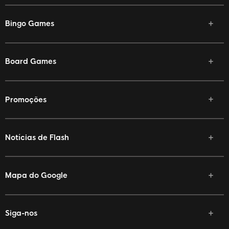
Bingo Games
Board Games
Promoções
Notícias de Flash
Mapa do Google
Siga-nos