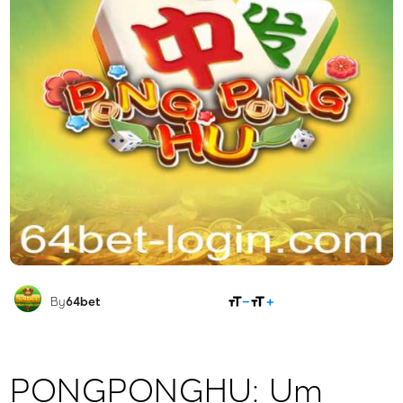
COMPARTILHAR
By
64bet
PONGPONGHU: Um