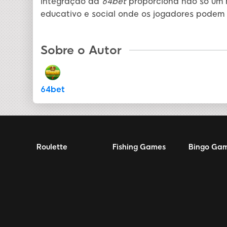
integração da
64bet
proporciona não só um 
educativo e social onde os jogadores podem 
Sobre o Autor
64bet
Roulette
Fishing Games
Bingo Ga