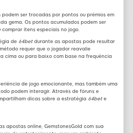
podem ser trocadas por pontos ou prêmios em
cada gema. Os pontos acumulados podem ser
 comprar itens especiais no jogo.
égia de
64bet
durante as apostas pode resultar
 método requer que o jogador reavalie
a cima ou para baixo com base na frequência
eriência de jogo emocionante, mas também uma
odo podem interagir. Através de fóruns e
mpartilham dicas sobre a estratégia
64bet
e
as apostas online, GemstonesGold com sua