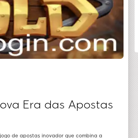
COMPARTILHAR
ova Era das Apostas
 jogo de apostas inovador que combina a