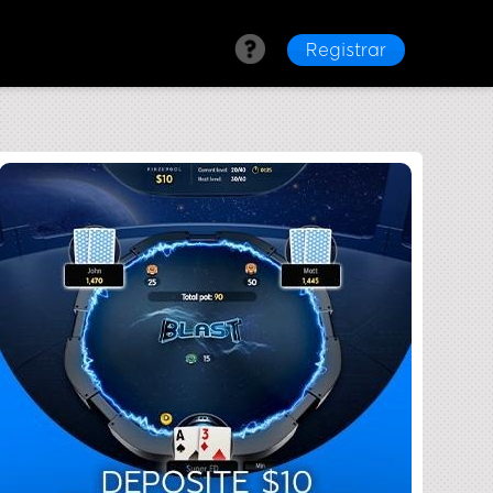
Registrar