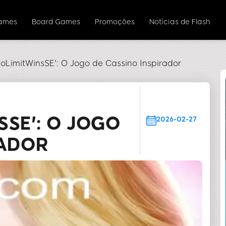
Games
Board Games
Promoções
Notícias de Flash
LimitWinsSE': O Jogo de Cassino Inspirador
SE': O JOGO
2026-02-27
RADOR