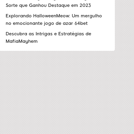
Sorte que Ganhou Destaque em 2023
Explorando HalloweenMeow: Um mergulho
no emocionante jogo de azar 64bet
Descubra as Intrigas e Estratégias de
MafiaMayhem