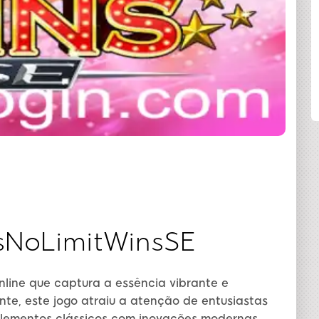
COMPARTILHAR
sNoLimitWinsSE
nline que captura a essência vibrante e
e, este jogo atraiu a atenção de entusiastas
lementos clássicos com inovações modernas,