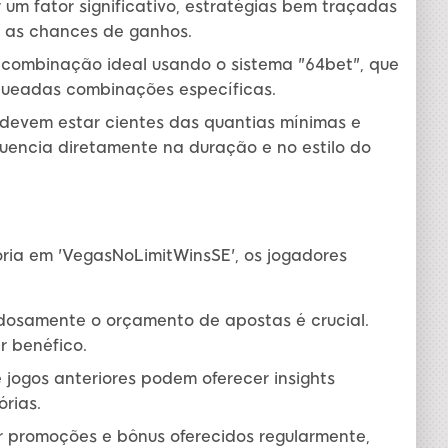
 um fator significativo, estratégias bem traçadas
r as chances de ganhos.
 combinação ideal usando o sistema "64bet", que
queadas combinações específicas.
devem estar cientes das quantias mínimas e
uencia diretamente na duração e no estilo do
ória em 'VegasNoLimitWinsSE', os jogadores
dosamente o orçamento de apostas é crucial.
r benéfico.
jogos anteriores podem oferecer insights
rias.
r promoções e bônus oferecidos regularmente,