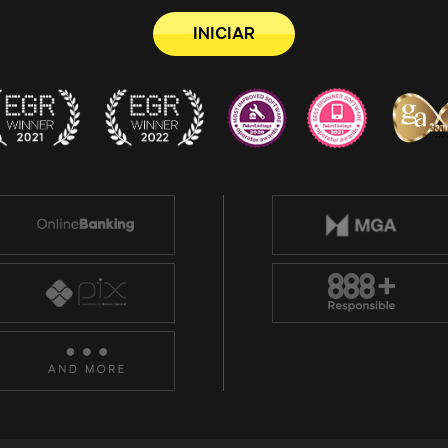
INICIAR