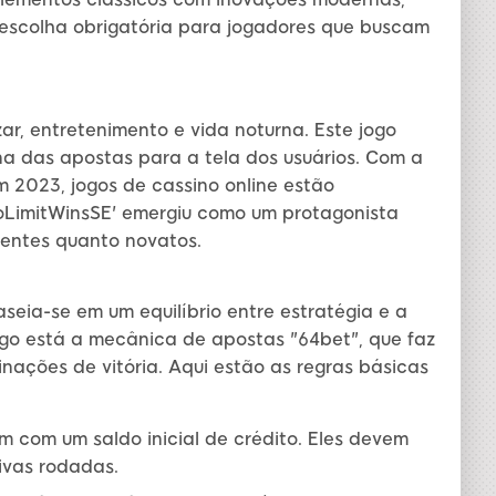
escolha obrigatória para jogadores que buscam
ar, entretenimento e vida noturna. Este jogo
na das apostas para a tela dos usuários. Com a
 2023, jogos de cassino online estão
LimitWinsSE' emergiu como um protagonista
ientes quanto novatos.
eia-se em um equilíbrio entre estratégia e a
ogo está a mecânica de apostas "64bet", que faz
nações de vitória. Aqui estão as regras básicas
com um saldo inicial de crédito. Eles devem
ivas rodadas.