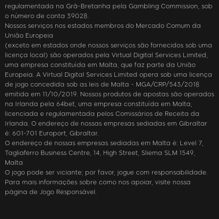
regulamentada na Grã-Bretanha pela Gambling Commission, sob
o número de conta 39028.
Nossos serviços nos estados membros do Mercado Comum da
União Europeia
(exceto em estados onde nossos serviços são fornecidos sob uma
licença local) são operados pela Virtual Digital Services Limited,
uma empresa constituída em Malta, que faz parte da União
Europeia. A Virtual Digital Services Limited opera sob uma licença
de jogo concedida sob as leis de Malta - MGA/CRP/543/2018
emitida em 11/10/2019. Nossos produtos de apostas são operados
na Irlanda pela 64bet, uma empresa constituída em Malta,
licenciada e regulamentada pelos Comissários de Receita da
Irlanda. O endereço de nossas empresas sediadas em Gibraltar
é: 601-701 Europort, Gibraltar.
O endereço de nossas empresas sediadas em Malta é: Level 7,
Tagliaferro Business Centre, 14, High Street, Sliema SLM 1549,
Malta
O jogo pode ser viciante; por favor, jogue com responsabilidade.
Para mais informações sobre como nos apoiar, visite nossa
página de Jogo Responsável.