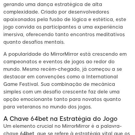
gerando uma dança estratégica de alta
complexidade. Criado por desenvolvedores
apaixonados pela fusão de lógica e estética, este
jogo convida os participantes a uma experiência
imersiva, oferecendo tanto encontros meditativos
quanto desafios mentais.
A popularidade do MirrorMirror está crescendo em
campeonatos e eventos de jogos ao redor do
mundo. Mesmo recém-chegado, já começou a se
destacar em convenções como a International
Game Festival. Sua combinação de mecânica
simples com um desafio crescente faz dele uma
opção emocionante tanto para novatos quanto
para veteranos no mundo dos jogos.
A Chave 64bet na Estratégia do Jogo
Um elemento crucial no MirrorMirror é a palavra-
chave
64bet
, que se refere à estratégia vital que os