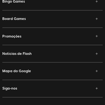
Bingo Games
Board Games
Promoções
Notícias de Flash
Mapa do Google
Siga-nos
Facebook
Twitter