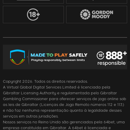
Copyright 2026. Todos os direitos reservados.
A Virtual Global Digital Services Limited é licenciada pela
Gibraltar Licensing Authority e regulamentada pelo Gibraltar
Gambling Commissioner para oferecer serviços de jogo online sob
as leis de Gibraltar (Licenças de Jogo Remoto números 112 e 113)
e não faz nenhuma representação quanto à legalidade desses
serviços em outras jurisdições.
Nossos serviços no Reino Unido são gerenciados pela 64bet, uma
empresa constituída em Gibraltar. A 64bet é licenciada e