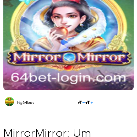
COMPARTILHAR
By
64bet
MirrorMirror: Um