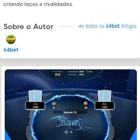
criando laços e rivalidades.
Sobre o Autor
ver todos os
64bet
Artigos
64bet