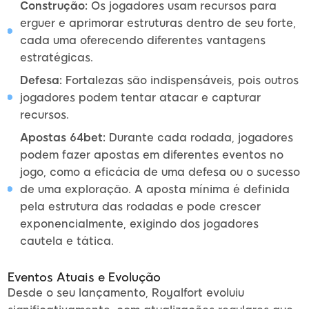
Construção:
Os jogadores usam recursos para
erguer e aprimorar estruturas dentro de seu forte,
cada uma oferecendo diferentes vantagens
estratégicas.
Defesa:
Fortalezas são indispensáveis, pois outros
jogadores podem tentar atacar e capturar
recursos.
Apostas 64bet:
Durante cada rodada, jogadores
podem fazer apostas em diferentes eventos no
jogo, como a eficácia de uma defesa ou o sucesso
de uma exploração. A aposta mínima é definida
pela estrutura das rodadas e pode crescer
exponencialmente, exigindo dos jogadores
cautela e tática.
Eventos Atuais e Evolução
Desde o seu lançamento, Royalfort evoluiu