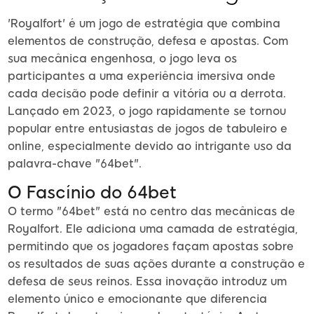
'Royalfort' é um jogo de estratégia que combina
elementos de construção, defesa e apostas. Com
sua mecânica engenhosa, o jogo leva os
participantes a uma experiência imersiva onde
cada decisão pode definir a vitória ou a derrota.
Lançado em 2023, o jogo rapidamente se tornou
popular entre entusiastas de jogos de tabuleiro e
online, especialmente devido ao intrigante uso da
palavra-chave "64bet".
O Fascínio do 64bet
O termo "64bet" está no centro das mecânicas de
Royalfort. Ele adiciona uma camada de estratégia,
permitindo que os jogadores façam apostas sobre
os resultados de suas ações durante a construção e
defesa de seus reinos. Essa inovação introduz um
elemento único e emocionante que diferencia