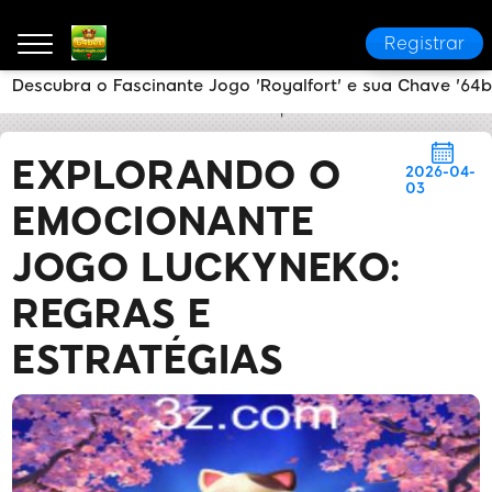
Registrar
Descubra o Fascinante Jogo 'Royalfort' e sua Chave '64b
64bet
Notícias de Flash
Explorando o Emocionante
EXPLORANDO O
2026-04-
03
EMOCIONANTE
JOGO LUCKYNEKO:
REGRAS E
ESTRATÉGIAS