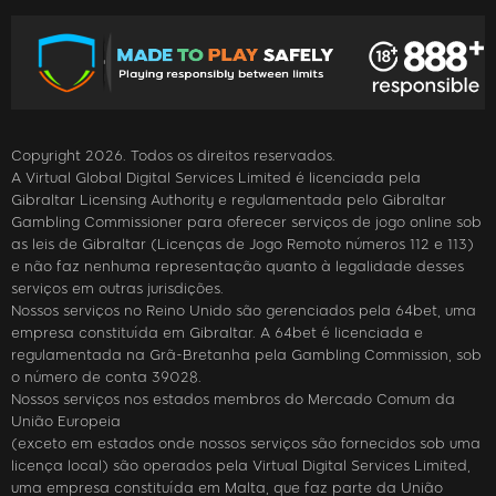
Copyright 2026. Todos os direitos reservados.
A Virtual Global Digital Services Limited é licenciada pela
Gibraltar Licensing Authority e regulamentada pelo Gibraltar
Gambling Commissioner para oferecer serviços de jogo online sob
as leis de Gibraltar (Licenças de Jogo Remoto números 112 e 113)
e não faz nenhuma representação quanto à legalidade desses
serviços em outras jurisdições.
Nossos serviços no Reino Unido são gerenciados pela 64bet, uma
empresa constituída em Gibraltar. A 64bet é licenciada e
regulamentada na Grã-Bretanha pela Gambling Commission, sob
o número de conta 39028.
Nossos serviços nos estados membros do Mercado Comum da
União Europeia
(exceto em estados onde nossos serviços são fornecidos sob uma
licença local) são operados pela Virtual Digital Services Limited,
uma empresa constituída em Malta, que faz parte da União