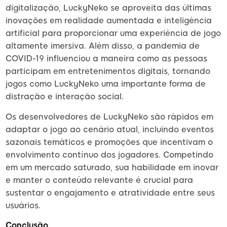
digitalização, LuckyNeko se aproveita das últimas
inovações em realidade aumentada e inteligência
artificial para proporcionar uma experiência de jogo
altamente imersiva. Além disso, a pandemia de
COVID-19 influenciou a maneira como as pessoas
participam em entretenimentos digitais, tornando
jogos como LuckyNeko uma importante forma de
distração e interação social.
Os desenvolvedores de LuckyNeko são rápidos em
adaptar o jogo ao cenário atual, incluindo eventos
sazonais temáticos e promoções que incentivam o
envolvimento contínuo dos jogadores. Competindo
em um mercado saturado, sua habilidade em inovar
e manter o conteúdo relevante é crucial para
sustentar o engajamento e atratividade entre seus
usuários.
Conclusão