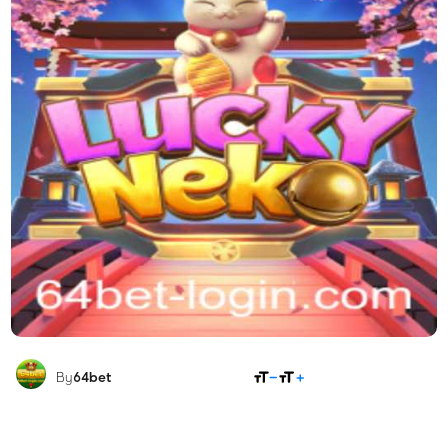
COMPARTILHAR
By
64bet