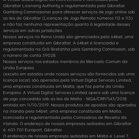
Gibraltar Licensing Authority e regulamentada pelo Gibraltar
Gambling Commissioner para oferecer serviços de jogo online sob
as leis de Gibraltar (Licenças de Jogo Remoto números 112 e 113)
e não faz nenhuma representação quanto à legalidade desses
serviços em outras jurisdições.
Nossos serviços no Reino Unido são gerenciados pela 64bet, uma
empresa constituída em Gibraltar. A 64bet é licenciada e
regulamentada na Grã-Bretanha pela Gambling Commission, sob
o número de conta 39028.
Nossos serviços nos estados membros do Mercado Comum da
União Europeia
(exceto em estados onde nossos serviços são fornecidos sob uma
licença local) são operados pela Virtual Digital Services Limited,
uma empresa constituída em Malta, que faz parte da União
Europeia. A Virtual Digital Services Limited opera sob uma licença
de jogo concedida sob as leis de Malta - MGA/CRP/543/2018
emitida em 11/10/2019. Nossos produtos de apostas são operados
na Irlanda pela 64bet, uma empresa constituída em Malta,
licenciada e regulamentada pelos Comissários de Receita da
Irlanda. O endereço de nossas empresas sediadas em Gibraltar
é: 601-701 Europort, Gibraltar.
O endereço de nossas empresas sediadas em Malta é: Level 7,