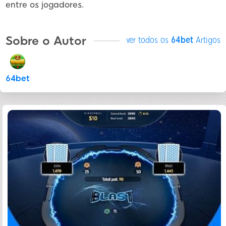
entre os jogadores.
Sobre o Autor
ver todos os
64bet
Artigos
64bet