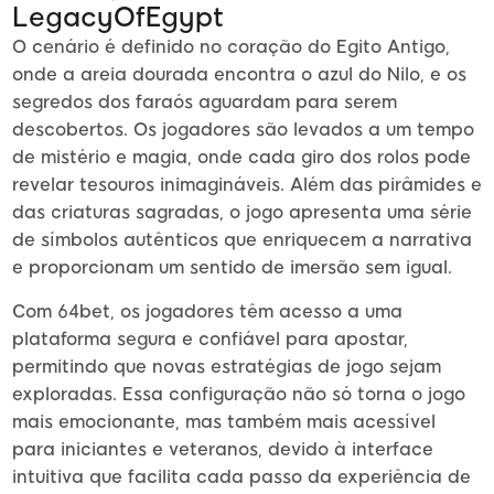
LegacyOfEgypt
O cenário é definido no coração do Egito Antigo,
onde a areia dourada encontra o azul do Nilo, e os
segredos dos faraós aguardam para serem
descobertos. Os jogadores são levados a um tempo
de mistério e magia, onde cada giro dos rolos pode
revelar tesouros inimagináveis. Além das pirâmides e
das criaturas sagradas, o jogo apresenta uma série
de símbolos autênticos que enriquecem a narrativa
e proporcionam um sentido de imersão sem igual.
Com 64bet, os jogadores têm acesso a uma
plataforma segura e confiável para apostar,
permitindo que novas estratégias de jogo sejam
exploradas. Essa configuração não só torna o jogo
mais emocionante, mas também mais acessível
para iniciantes e veteranos, devido à interface
intuitiva que facilita cada passo da experiência de