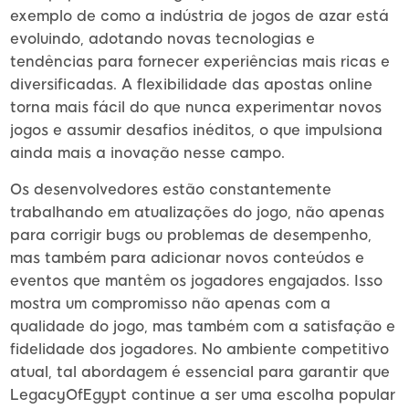
exemplo de como a indústria de jogos de azar está
evoluindo, adotando novas tecnologias e
tendências para fornecer experiências mais ricas e
diversificadas. A flexibilidade das apostas online
torna mais fácil do que nunca experimentar novos
jogos e assumir desafios inéditos, o que impulsiona
ainda mais a inovação nesse campo.
Os desenvolvedores estão constantemente
trabalhando em atualizações do jogo, não apenas
para corrigir bugs ou problemas de desempenho,
mas também para adicionar novos conteúdos e
eventos que mantêm os jogadores engajados. Isso
mostra um compromisso não apenas com a
qualidade do jogo, mas também com a satisfação e
fidelidade dos jogadores. No ambiente competitivo
atual, tal abordagem é essencial para garantir que
LegacyOfEgypt continue a ser uma escolha popular