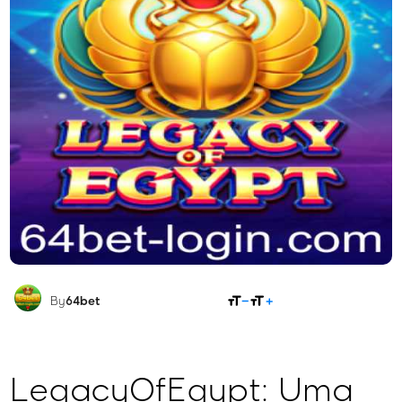
COMPARTILHAR
By
64bet
LegacyOfEgypt: Uma