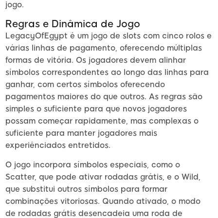
jogo.
Regras e Dinâmica de Jogo
LegacyOfEgypt é um jogo de slots com cinco rolos e
várias linhas de pagamento, oferecendo múltiplas
formas de vitória. Os jogadores devem alinhar
símbolos correspondentes ao longo das linhas para
ganhar, com certos símbolos oferecendo
pagamentos maiores do que outros. As regras são
simples o suficiente para que novos jogadores
possam começar rapidamente, mas complexas o
suficiente para manter jogadores mais
experiênciados entretidos.
O jogo incorpora símbolos especiais, como o
Scatter, que pode ativar rodadas grátis, e o Wild,
que substitui outros símbolos para formar
combinações vitoriosas. Quando ativado, o modo
de rodadas grátis desencadeia uma roda de