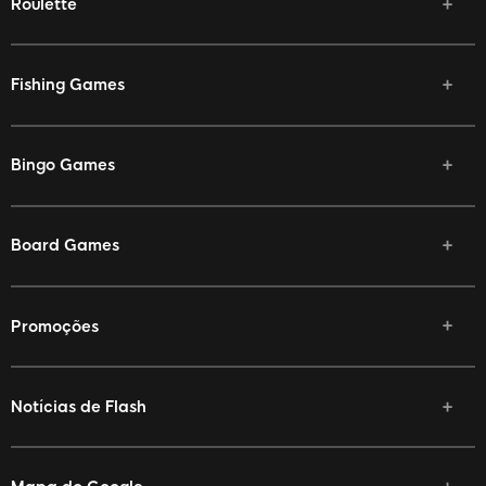
Roulette
Fishing Games
Bingo Games
Board Games
Promoções
Notícias de Flash