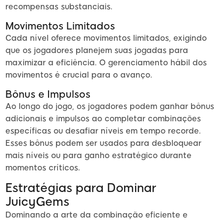
recompensas substanciais.
Movimentos Limitados
Cada nível oferece movimentos limitados, exigindo
que os jogadores planejem suas jogadas para
maximizar a eficiência. O gerenciamento hábil dos
movimentos é crucial para o avanço.
Bônus e Impulsos
Ao longo do jogo, os jogadores podem ganhar bônus
adicionais e impulsos ao completar combinações
específicas ou desafiar níveis em tempo recorde.
Esses bônus podem ser usados para desbloquear
mais níveis ou para ganho estratégico durante
momentos críticos.
Estratégias para Dominar
JuicyGems
Dominando a arte da combinação eficiente e