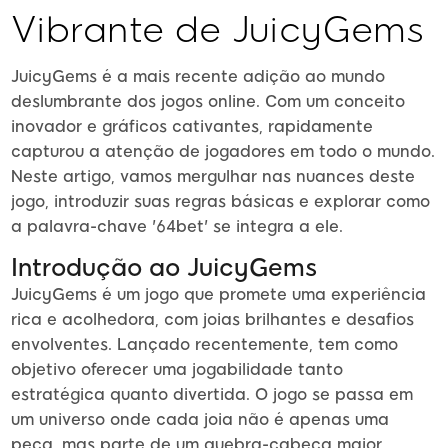
Vibrante de JuicyGems
JuicyGems é a mais recente adição ao mundo
deslumbrante dos jogos online. Com um conceito
inovador e gráficos cativantes, rapidamente
capturou a atenção de jogadores em todo o mundo.
Neste artigo, vamos mergulhar nas nuances deste
jogo, introduzir suas regras básicas e explorar como
a palavra-chave '64bet' se integra a ele.
Introdução ao JuicyGems
JuicyGems é um jogo que promete uma experiência
rica e acolhedora, com joias brilhantes e desafios
envolventes. Lançado recentemente, tem como
objetivo oferecer uma jogabilidade tanto
estratégica quanto divertida. O jogo se passa em
um universo onde cada joia não é apenas uma
peça, mas parte de um quebra-cabeça maior,