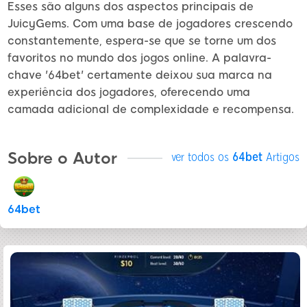
Esses são alguns dos aspectos principais de
JuicyGems. Com uma base de jogadores crescendo
constantemente, espera-se que se torne um dos
favoritos no mundo dos jogos online. A palavra-
chave '64bet' certamente deixou sua marca na
experiência dos jogadores, oferecendo uma
camada adicional de complexidade e recompensa.
Sobre o Autor
ver todos os
64bet
Artigos
64bet