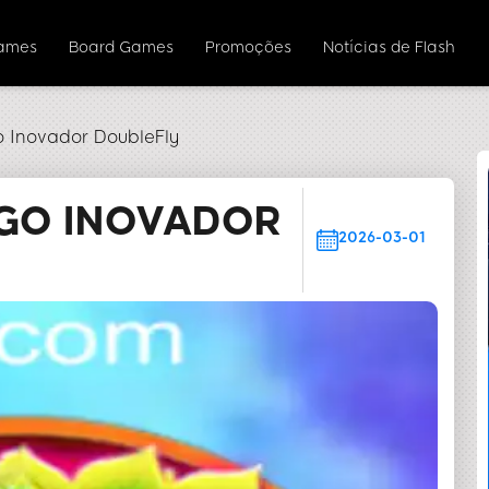
Games
Board Games
Promoções
Notícias de Flash
 Inovador DoubleFly
GO INOVADOR
2026-03-01