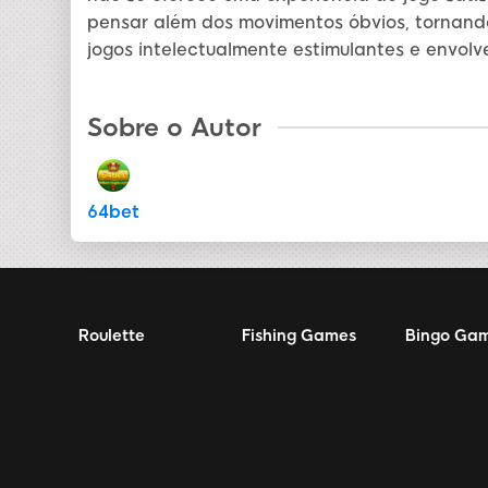
pensar além dos movimentos óbvios, tornan
jogos intelectualmente estimulantes e envolv
Sobre o Autor
64bet
Roulette
Fishing Games
Bingo Ga