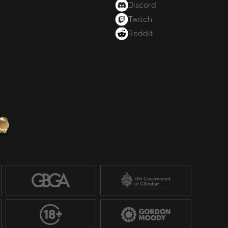
Discord
Twitch
Reddit