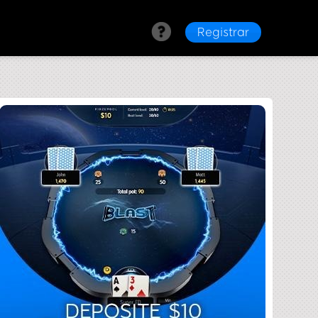
Registrar