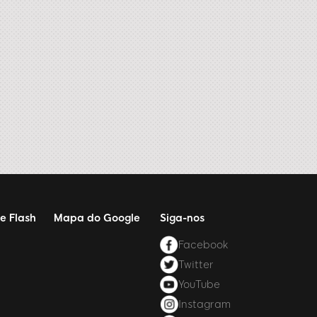
e Flash
Mapa do Google
Siga-nos
Facebook
Twitter
YouTube
Instagram