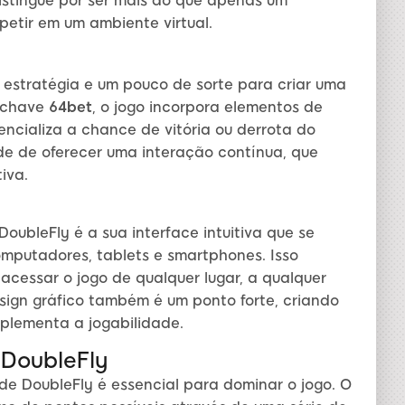
istingue por ser mais do que apenas um
petir em um ambiente virtual.
 estratégia e um pouco de sorte para criar uma
a-chave
64bet
, o jogo incorpora elementos de
ncializa a chance de vitória ou derrota do
de de oferecer uma interação contínua, que
iva.
ubleFly é a sua interface intuitiva que se
computadores, tablets e smartphones. Isso
 acessar o jogo de qualquer lugar, a qualquer
ign gráfico também é um ponto forte, criando
plementa a jogabilidade.
 DoubleFly
de DoubleFly é essencial para dominar o jogo. O