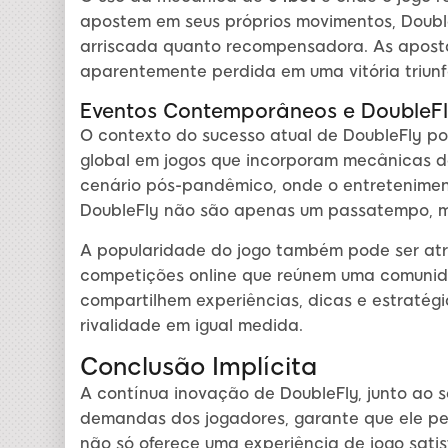
apostem em seus próprios movimentos, Double
arriscada quanto recompensadora. As apost
aparentemente perdida em uma vitória triunf
Eventos Contemporâneos e DoubleF
O contexto do sucesso atual de DoubleFly po
global em jogos que incorporam mecânicas d
cenário pós-pandêmico, onde o entreteniment
DoubleFly não são apenas um passatempo, m
A popularidade do jogo também pode ser atri
competições online que reúnem uma comunida
compartilhem experiências, dicas e estraté
rivalidade em igual medida.
Conclusão Implícita
A contínua inovação de DoubleFly, junto ao 
demandas dos jogadores, garante que ele pe
não só oferece uma experiência de jogo sati