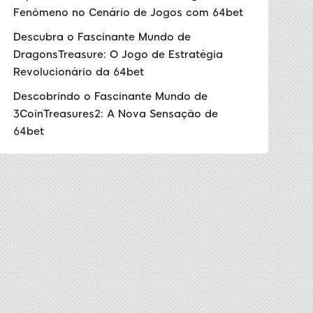
Fenômeno no Cenário de Jogos com 64bet
Descubra o Fascinante Mundo de
DragonsTreasure: O Jogo de Estratégia
Revolucionário da 64bet
Descobrindo o Fascinante Mundo de
3CoinTreasures2: A Nova Sensação de
64bet