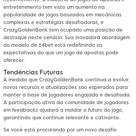
entretenimento tem visto um aumento na
popularidade de jogos baseados em mecânicas
complexas e estratégias desafiadoras, e
CrazyGoldenBank tem ocupado uma posição de
destaque neste cenário. Sua inovadora abordagem
do modelo de 64bet está redefinindo as
expectativas do que um jogo de apostas pode
oferecer.
Tendências Futuras
À medida que CrazyGoldenBank continua a evoluir,
novos recursos e atualizações são esperados para
manter a base de jogadores engajada e desafiada.
A participação ativa da comunidade de jogadores
em feedbacks ajudará a moldar o futuro do jogo,
garantindo que continue relevante e cativante.
Se você está procurando por um novo desafio