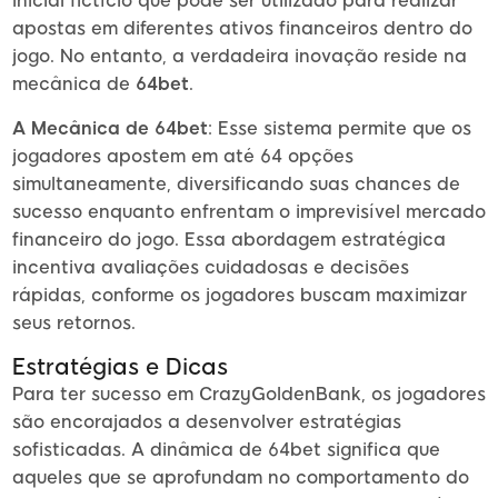
inicial fictício que pode ser utilizado para realizar
apostas em diferentes ativos financeiros dentro do
jogo. No entanto, a verdadeira inovação reside na
mecânica de
64bet
.
A Mecânica de 64bet
: Esse sistema permite que os
jogadores apostem em até 64 opções
simultaneamente, diversificando suas chances de
sucesso enquanto enfrentam o imprevisível mercado
financeiro do jogo. Essa abordagem estratégica
incentiva avaliações cuidadosas e decisões
rápidas, conforme os jogadores buscam maximizar
seus retornos.
Estratégias e Dicas
Para ter sucesso em CrazyGoldenBank, os jogadores
são encorajados a desenvolver estratégias
sofisticadas. A dinâmica de 64bet significa que
aqueles que se aprofundam no comportamento do