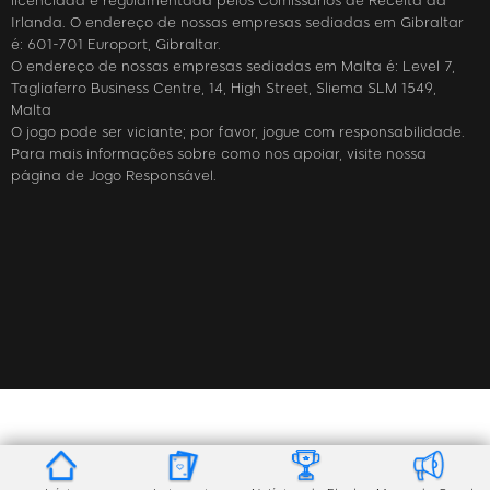
licenciada e regulamentada pelos Comissários de Receita da
Irlanda. O endereço de nossas empresas sediadas em Gibraltar
é: 601-701 Europort, Gibraltar.
O endereço de nossas empresas sediadas em Malta é: Level 7,
Tagliaferro Business Centre, 14, High Street, Sliema SLM 1549,
Malta
O jogo pode ser viciante; por favor, jogue com responsabilidade.
Para mais informações sobre como nos apoiar, visite nossa
página de Jogo Responsável.