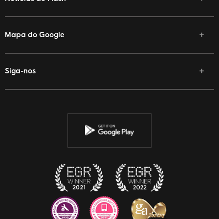
Mapa do Google
Siga-nos
Facebook
Twitter
YouTube
Instagram
Discord
Twitch
Reddit