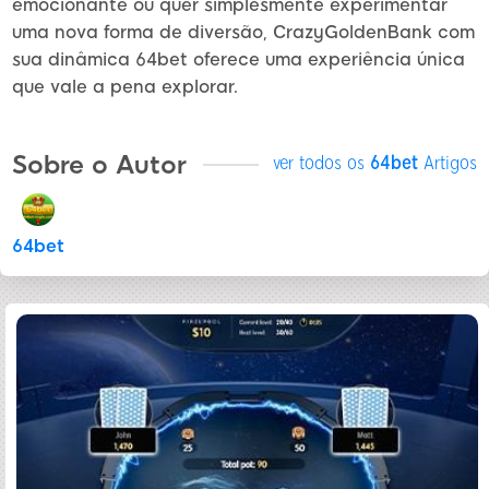
emocionante ou quer simplesmente experimentar
uma nova forma de diversão, CrazyGoldenBank com
sua dinâmica 64bet oferece uma experiência única
que vale a pena explorar.
Sobre o Autor
ver todos os
64bet
Artigos
64bet